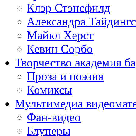
Клэр Стэнсфилд
Александра Тайдингс
Майкл Херст
Кевин Сорбо
Творчество
академия б
Проза и поэзия
Комиксы
Мультимедиа
видеомат
Фан-видео
Блуперы