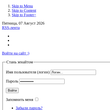
Skip to Menu
Skip to Content
Skip to Footer>
Пятница, 07 Август 2026
RSS-лента
Войти на сайт :)
Стань зенайтом
Имя пользователя (логин)
Пароль
Войти
Запомнить меня
Забыли пароль?