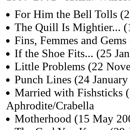
For Him the Bell Tolls (
The Quill Is Mightier... 
Fins, Femmes and Gems (
If the Shoe Fits... (25 J
Little Problems (22 Nov
Punch Lines (24 January
Married with Fishsticks 
Aphrodite/Crabella
Motherhood (15 May 200