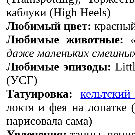
каблуки (High Heels)
Любимый цвет:
красны
Любимые животные:
даже маленьких смешных
Любимые эпизоды:
Litt
(УСГ)
Татуировка:
кельтский
локтя и фея на лопатке 
нарисовала сама)
Увлечения:
танцы, пение