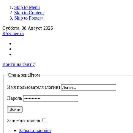
Skip to Menu
Skip to Content
Skip to Footer>
Суббота, 08 Август 2026
RSS-лента
Войти на сайт :)
Стань зенайтом
Имя пользователя (логин)
Пароль
Войти
Запомнить меня
Забыли пароль?