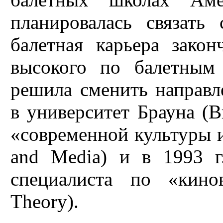
планировалась связат
балетная карьера зако
высокого по балетным
решила сменить направл
в университет Брауна (B
«современной культуры и
and Media) и в 1993 г
специалиста по «кинов
Theory).