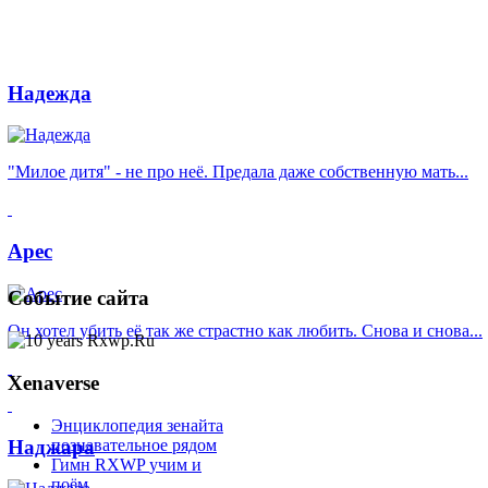
Надежда
"Милое дитя" - не про неё. Предала даже собственную мать...
Арес
Событие
сайта
Он хотел убить её так же страстно как любить. Снова и снова...
Xenaverse
Энциклопедия зенайта
Наджара
познавательное рядом
Гимн RXWP
учим и
поём