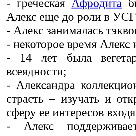
- греческая
Афродита
бы
Алекс еще до роли в УСГ
- Алекс занималась тэкв
- некоторое время Алекс
- 14 лет была вегета
всеядности;
- Александра коллекцио
страсть – изучать и отк
сферу ее интересов вход
- Алекс поддержива