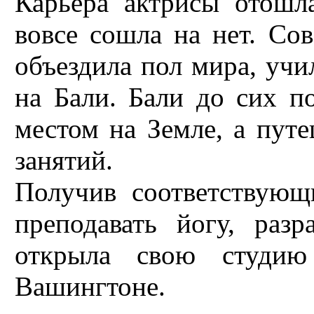
Карьера актрисы отошл
вовсе сошла на нет. Со
объездила пол мира, уч
на Бали. Бали до сих 
местом на Земле, а пут
занятий.
Получив соответствующ
преподавать йогу, раз
открыла свою студ
Вашингтоне.