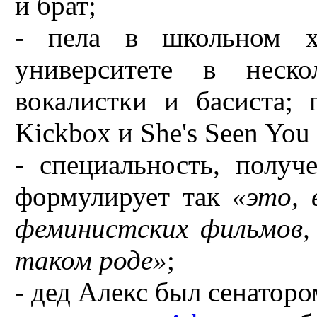
и брат;
- пела в школьном хо
университете в неско
вокалистки и басиста; 
Kickbox и She's Seen You
- специальность, получ
формулирует так
«это, 
феминистских фильмов, 
таком роде»
;
- дед Алекс был сенатор