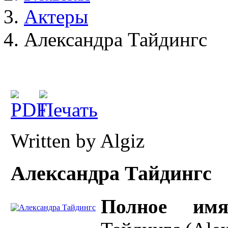
Актеры
Александра Тайдингс
Written by
Algiz
Александра Тайдингс
Полное имя