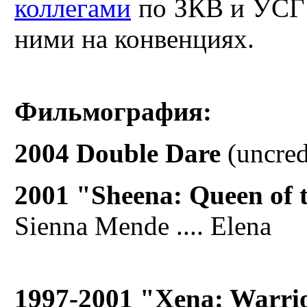
коллегами
по ЗКВ и УСГ 
ними на конвенциях.
Фильмография:
2004
Double Dare
(uncredi
2001
"Sheena: Queen of 
Sienna Mende .... Elena
1997-2001 "Xena: Warrio