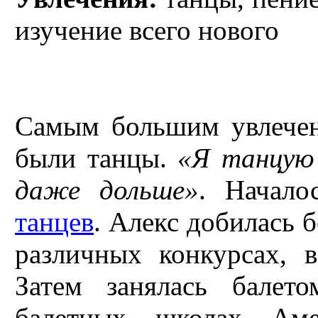
изучение всего нового
C
амым большим увлечен
были танцы.
«Я танцую 
даже дольше»
. Начал
танцев
. Алекс добилась 
различных конкурсах, 
Затем занялась балет
балетных школах Аме