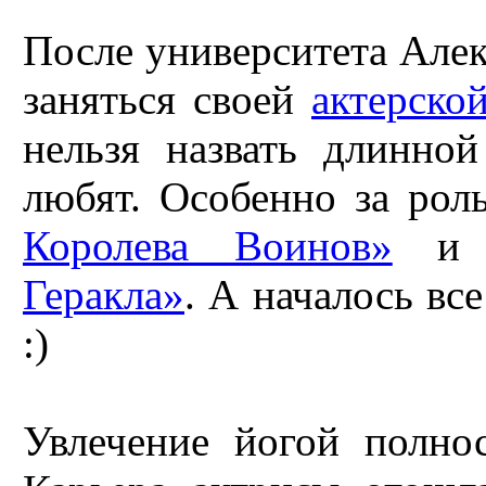
После университета Алек
заняться своей
актерско
нельзя назвать длинно
любят. Особенно за ро
Королева Воинов»
Геракла»
. А началось вс
:)
Увлечение йогой полно