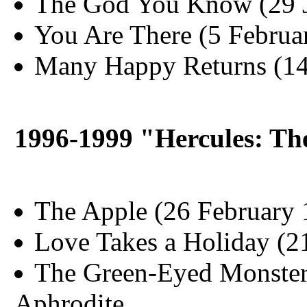
The God You Know (29 J
You Are There (5 Februa
Many Happy Returns (14
1996-1999
"Hercules: Th
The Apple (26 February 
Love Takes a Holiday (2
The Green-Eyed Monster
Aphrodite