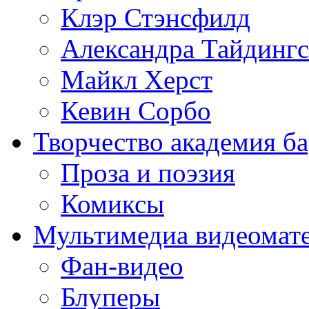
Клэр Стэнсфилд
Александра Тайдингс
Майкл Херст
Кевин Сорбо
Творчество
академия б
Проза и поэзия
Комиксы
Мультимедиа
видеомат
Фан-видео
Блуперы