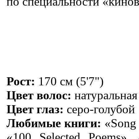
по специальности «кино
Рост:
170 см (5'7")
Цвет волос:
натуральная
Цвет глаз:
серо-голубой
Любимые книги:
«Song 
«100 Selected Poems»,