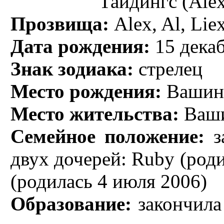
Тайдингс (Alex
Прозвища:
Alex, Al, Lie
Дата рождения:
15 декаб
Знак зодиака:
стрелец
Место рождения:
Вашинг
Место жительства:
Ваши
Семейное положение:
за
двух дочерей: Ruby (род
(родилась 4 июля 2006)
Образование:
закончила 