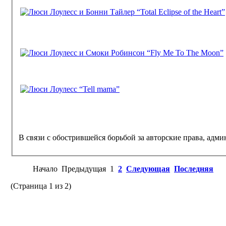
В связи с о
Начало
Предыдущая
1
2
Следующая
Последняя
(Страница 1 из 2)