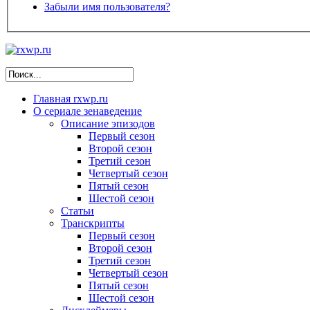
Забыли имя пользователя?
Главная
rxwp.ru
О сериале
зенаведение
Описание эпизодов
Первый сезон
Второй сезон
Третий сезон
Четвертый сезон
Пятый сезон
Шестой сезон
Статьи
Транскрипты
Первый сезон
Второй сезон
Третий сезон
Четвертый сезон
Пятый сезон
Шестой сезон