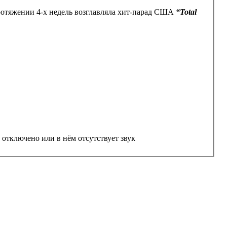
ротяжении 4-х недель возглавляла хит-парад США
“Total
если какое-либо видео отключено или в нём отсутствует звук