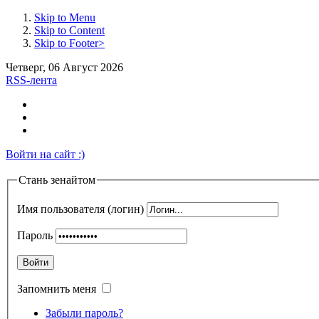
Skip to Menu
Skip to Content
Skip to Footer>
Четверг, 06 Август 2026
RSS-лента
Войти на сайт :)
Стань зенайтом
Имя пользователя (логин)
Пароль
Войти
Запомнить меня
Забыли пароль?