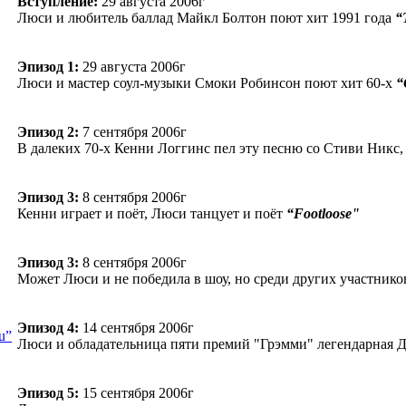
Вступление:
29 августа 2006г
Люси и любитель баллад Майкл Болтон поют хит 1991 года
“
Эпизод 1:
29 августа 2006г
Люси и мастер соул-музыки Смоки Робинсон поют хит 60-х
“
Эпизод 2:
7 сентября 2006г
В далеких 70-х Кенни Логгинс пел эту песню со Стиви Никс,
Эпизод 3:
8 сентября 2006г
Кенни играет и поёт, Люси танцует и поёт
“Footloose"
Эпизод 3:
8 сентября 2006г
Может Люси и не победила в шоу, но среди других участнико
Эпизод 4:
14 сентября 2006г
Люси и обладательница пяти премий "Грэмми" легендарная
Эпизод 5:
15 сентября 2006г