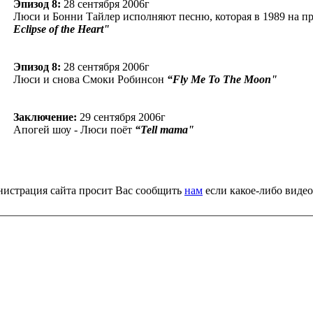
Эпизод 8:
28 сентября 2006г
Люси и Бонни Тайлер исполняют песню, которая в 1989 на п
Eclipse of the Heart"
Эпизод 8:
28 сентября 2006г
Люси и снова Смоки Робинсон
“Fly Me To The Moon"
Заключение:
29 сентября 2006г
Апогей шоу - Люси поёт
“Tell mama"
бострившейся борьбой за авторские права, администрация сайта просит Вас сообщить
нам