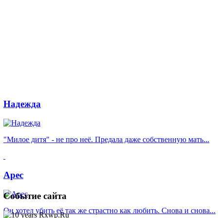
Надежда
"Милое дитя" - не про неё. Предала даже собственную мать...
Арес
Событие
сайта
Он хотел убить её так же страстно как любить. Снова и снова...