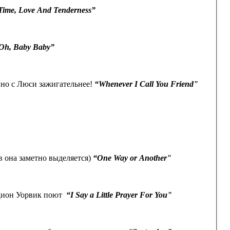
Time, Love And Tenderness”
Oh, Baby Baby”
 но с Люси зажигательнее!
“Whenever I Call You Friend"
в она заметно выделяется)
“One Way or Another"
 Дион Уорвик поют
“I Say a Little Prayer For You"