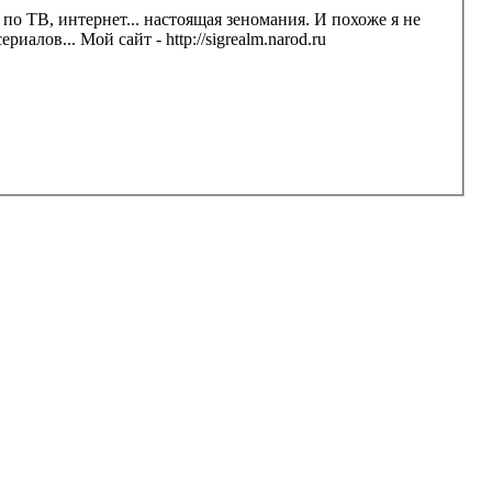
по ТВ, интернет... настоящая зеномания. И похоже я не
алов... Мой сайт - http://sigrealm.narod.ru