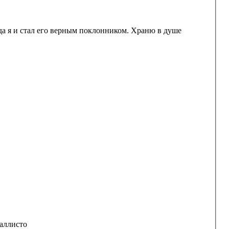
гда я и стал его верным поклонником. Храню в душе
Каллисто