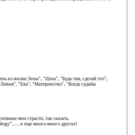
нь из жизни Зены", "Цена", "Будь там, сделай это",
Ливия", "Ева", "Материнство", "Когда судьбы
новные мои страсти, так сказать.
e trilogy”….. и еще много-много других!