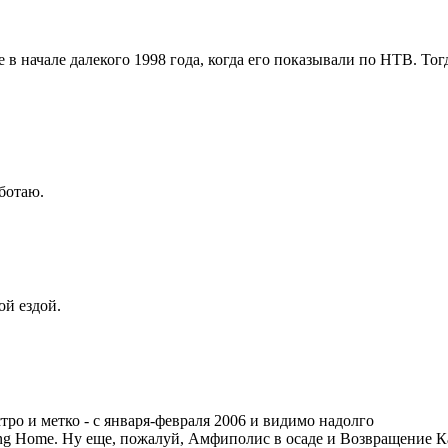
в начале далекого 1998 года, когда его показывали по НТВ. То
аботаю.
й ездой.
тро и метко - с января-февраля 2006 и видимо надолго
oming Home. Ну еще, пожалуй, Амфиполис в осаде и Возвращение 