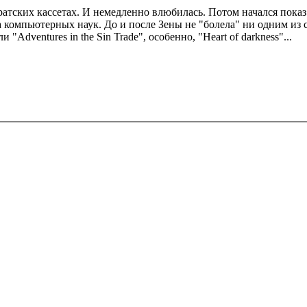
атских кассетах. И немедленно влюбилась. Потом начался показ 
 компьютерных наук. До и после Зены не "болела" ни одним из сери
 "Adventures in the Sin Trade", особенно, "Heart of darkness"...