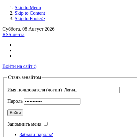
Skip to Menu
Skip to Content
Skip to Footer>
Суббота, 08 Август 2026
RSS-лента
Войти на сайт :)
Стань зенайтом
Имя пользователя (логин)
Пароль
Войти
Запомнить меня
Забыли пароль?