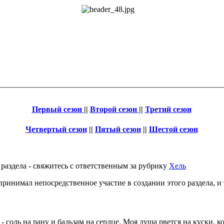
Первый сезон
||
Второй сезон
||
Третий сезон
Четвертый сезон
||
Пятый сезон
||
Шестой сезон
 раздела - свяжитесь с ответственным за рубрику
Хель
ринимал непосредственное участие в создании этого раздела, и то
тся возвращаться в этот. Я