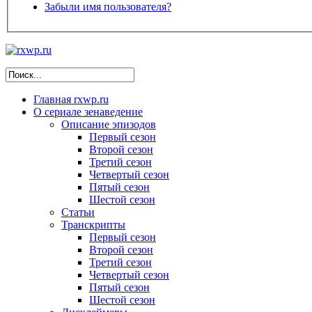
Забыли имя пользователя?
Главная
rxwp.ru
О сериале
зенаведение
Описание эпизодов
Первый сезон
Второй сезон
Третий сезон
Четвертый сезон
Пятый сезон
Шестой сезон
Статьи
Транскрипты
Первый сезон
Второй сезон
Третий сезон
Четвертый сезон
Пятый сезон
Шестой сезон