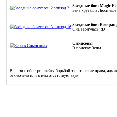
Звездные бои: Magic Fl
Зена крутая, а Люси еще 
Звездные бои: Возвращ
Она вернулась! :D
Симпсоны
В поисках Зены
В связи с о
отключено или в нём отсутствует звук