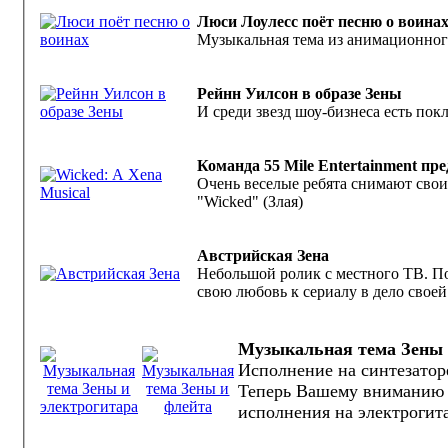
Люси Лоулесс поёт песню о воина
Музыкальная тема из анимационного
Рейнн Уилсон в образе Зены
И среди звезд шоу-бизнеса есть по
Команда 55 Mile Entertainment пр
Очень веселые ребята снимают свои
"Wicked" (Злая)
Австрийская Зена
Небольшой ролик с местного ТВ. П
свою любовь к сериалу в дело свое
Музыкальная тема Зены 
Исполнение на синтезатор
Теперь Вашему вниманию 
исполнения на электрогит