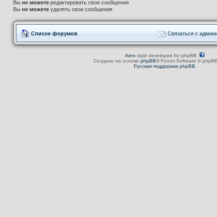
Вы
не можете
редактировать свои сообщения
Вы
не можете
удалять свои сообщения
Список форумов
Связаться с админ
Aero
style developed for phpBB
Создано на основе
phpBB
® Forum Software © phpBB
Русская поддержка phpBB