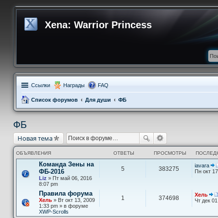
Xena: Warrior Princess
Ссылки
Награды
FAQ
Список форумов
Для души
ФБ
ФБ
Новая тема
ОБЪЯВЛЕНИЯ
ОТВЕТЫ
ПРОСМОТРЫ
ПОСЛЕД
Команда Зены на
iavara
5
383275
ФБ-2016
Пн окт 17
Liz
» Пт май 06, 2016
8:07 pm
Правила форума
Хель
1
374698
Хель
» Вт окт 13, 2009
Чт дек 01
1:33 pm » в форуме
XWP-Scrolls