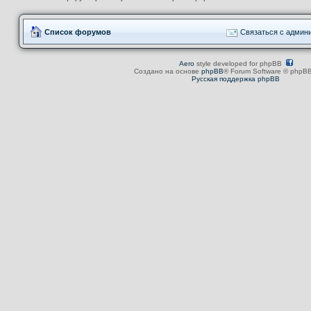
Список форумов
Связаться с админ
Aero
style developed for phpBB
Создано на основе
phpBB
® Forum Software © phpBB
Русская поддержка phpBB