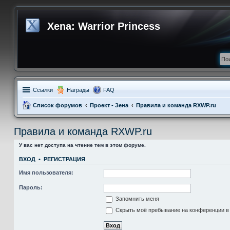
Xena: Warrior Princess
Ссылки
Награды
FAQ
Список форумов
Проект - Зена
Правила и команда RXWP.ru
Правила и команда RXWP.ru
У вас нет доступа на чтение тем в этом форуме.
ВХОД
•
РЕГИСТРАЦИЯ
Имя пользователя:
Пароль:
Запомнить меня
Скрыть моё пребывание на конференции в 