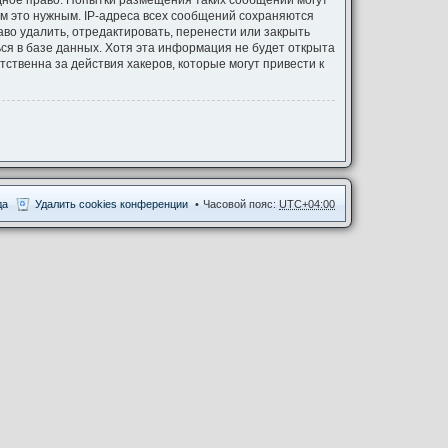
одное право. Попытки размещения таких сообщений могут
ём это нужным. IP-адреса всех сообщений сохраняются
аво удалить, отредактировать, перенести или закрыть
ся в базе данных. Хотя эта информация не будет открыта
ственна за действия хакеров, которые могут привести к
да
Удалить cookies конференции
Часовой пояс:
UTC+04:00