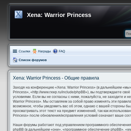
Xena: Warrior Princess
Ссылки
Награды
FAQ
Список форумов
Xena: Warrior Princess - Общие правила
Заходя на конференцию «Xena: Warrior Princess» (в дальнейшем «мы»,
Princess», «http://www.rxwp.ru/include/phpBB»), вы подтверждаете св
условиями. Если вы не согласны с ними, пожалуйста, не заходите и 
Warrior Princess». Мы оставляем за собой право изменять эти правил
возможное, чтобы уведомить вас об этом, однако с вашей стороны б
просматривать этот текст на предмет изменений, так как использова
Princess» после обновления/исправления условий означает ваше согл
Наши форумы работают под управлением программного обеспечения
phpBB (в дальнейшем «они», «программное обеспечение phpBB», «ww