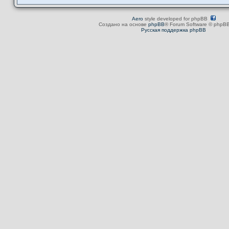
Aero
style developed for phpBB
Создано на основе
phpBB
® Forum Software © phpBB
Русская поддержка phpBB