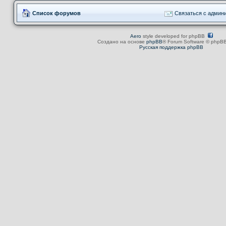
Список форумов
Связаться с админ
Aero
style developed for phpBB
Создано на основе
phpBB
® Forum Software © phpBB
Русская поддержка phpBB