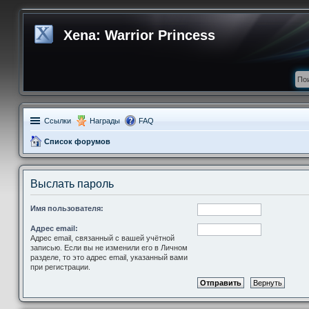
Xena: Warrior Princess
Ссылки
Награды
FAQ
Список форумов
Выслать пароль
Имя пользователя:
Адрес email:
Адрес email, связанный с вашей учётной
записью. Если вы не изменили его в Личном
разделе, то это адрес email, указанный вами
при регистрации.