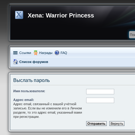
Xena: Warrior Princess
Ссылки
Награды
FAQ
Список форумов
Выслать пароль
Имя пользователя:
Адрес email:
Адрес email, связанный с вашей учётной
записью. Если вы не изменили его в Личном
разделе, то это адрес email, указанный вами
при регистрации.