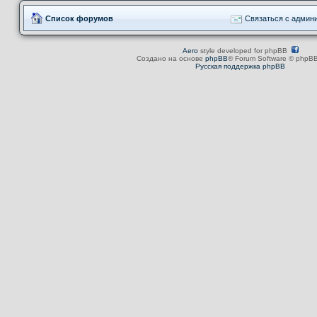
Список форумов
Связаться с админ
Aero
style developed for phpBB
Создано на основе
phpBB
® Forum Software © phpBB
Русская поддержка phpBB