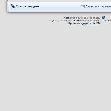
Список форумов
Связаться с админ
Aero
style developed for phpBB
Создано на основе
phpBB
® Forum Software © phpBB
Русская поддержка phpBB