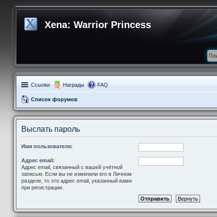
Xena: Warrior Princess
Ссылки
Награды
FAQ
Список форумов
Выслать пароль
Имя пользователя:
Адрес email:
Адрес email, связанный с вашей учётной
записью. Если вы не изменили его в Личном
разделе, то это адрес email, указанный вами
при регистрации.