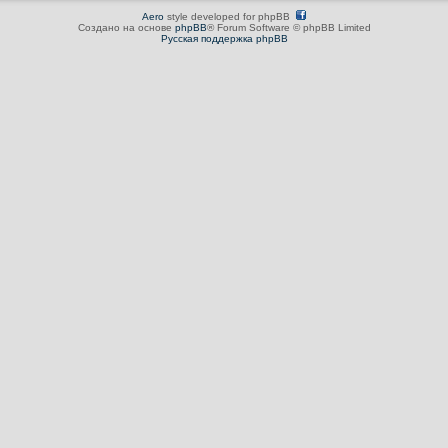
Aero
style developed for phpBB
Создано на основе
phpBB
® Forum Software © phpBB Limited
Русская поддержка phpBB