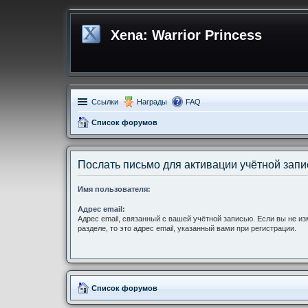
Xena: Warrior Princess
Ссылки
Награды
FAQ
Список форумов
Послать письмо для активации учётной запи
Имя пользователя:
Адрес email:
Адрес email, связанный с вашей учётной записью. Если вы не и
разделе, то это адрес email, указанный вами при регистрации.
Список форумов