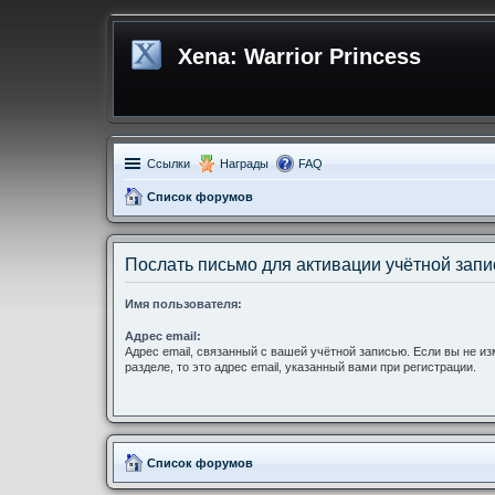
Xena: Warrior Princess
Ссылки
Награды
FAQ
Список форумов
Послать письмо для активации учётной запи
Имя пользователя:
Адрес email:
Адрес email, связанный с вашей учётной записью. Если вы не и
разделе, то это адрес email, указанный вами при регистрации.
Список форумов