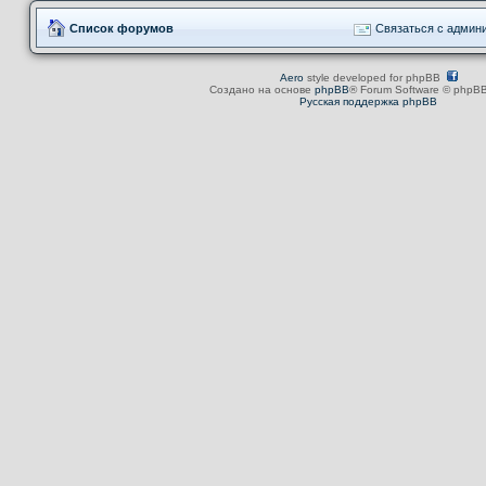
Список форумов
Связаться с админ
Aero
style developed for phpBB
Создано на основе
phpBB
® Forum Software © phpBB
Русская поддержка phpBB