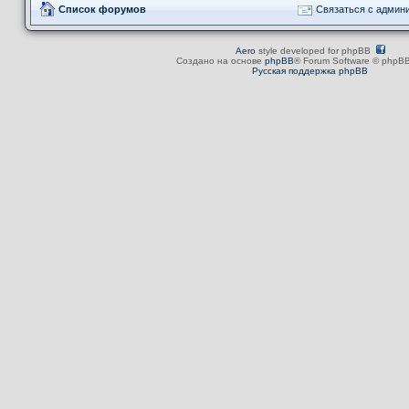
Список форумов
Связаться с админ
Aero
style developed for phpBB
Создано на основе
phpBB
® Forum Software © phpBB
Русская поддержка phpBB