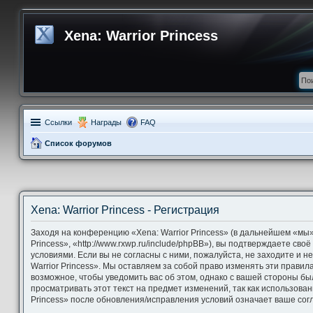
Xena: Warrior Princess
Ссылки
Награды
FAQ
Список форумов
Xena: Warrior Princess - Регистрация
Заходя на конференцию «Xena: Warrior Princess» (в дальнейшем «мы»,
Princess», «http://www.rxwp.ru/include/phpBB»), вы подтверждаете св
условиями. Если вы не согласны с ними, пожалуйста, не заходите и 
Warrior Princess». Мы оставляем за собой право изменять эти правил
возможное, чтобы уведомить вас об этом, однако с вашей стороны б
просматривать этот текст на предмет изменений, так как использова
Princess» после обновления/исправления условий означает ваше согл