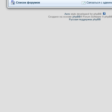
Список форумов
Связаться с админ
Aero
style developed for phpBB
Создано на основе
phpBB
® Forum Software © phpBB
Русская поддержка phpBB