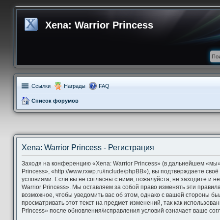
Xena: Warrior Princess
Ссылки
Награды
FAQ
Список форумов
Xena: Warrior Princess - Регистрация
Заходя на конференцию «Xena: Warrior Princess» (в дальнейшем «мы»,
Princess», «http://www.rxwp.ru/include/phpBB»), вы подтверждаете св
условиями. Если вы не согласны с ними, пожалуйста, не заходите и 
Warrior Princess». Мы оставляем за собой право изменять эти правил
возможное, чтобы уведомить вас об этом, однако с вашей стороны б
просматривать этот текст на предмет изменений, так как использова
Princess» после обновления/исправления условий означает ваше согл