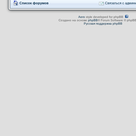
Список форумов
Связаться с админ
Aero
style developed for phpBB
Создано на основе
phpBB
® Forum Software © phpBB
Русская поддержка phpBB