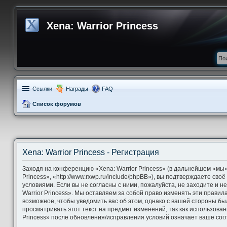
Xena: Warrior Princess
Ссылки
Награды
FAQ
Список форумов
Xena: Warrior Princess - Регистрация
Заходя на конференцию «Xena: Warrior Princess» (в дальнейшем «мы»,
Princess», «http://www.rxwp.ru/include/phpBB»), вы подтверждаете св
условиями. Если вы не согласны с ними, пожалуйста, не заходите и 
Warrior Princess». Мы оставляем за собой право изменять эти правил
возможное, чтобы уведомить вас об этом, однако с вашей стороны б
просматривать этот текст на предмет изменений, так как использова
Princess» после обновления/исправления условий означает ваше согл