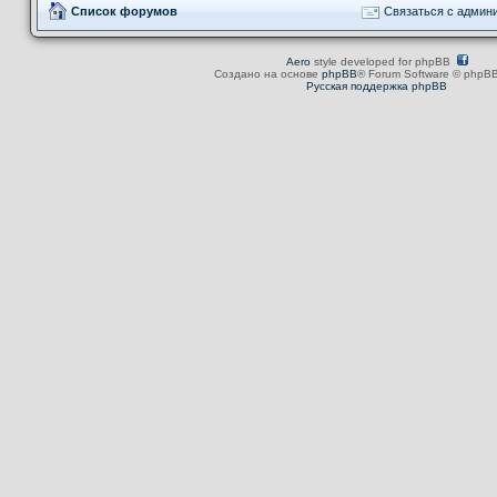
Список форумов
Связаться с админ
Aero
style developed for phpBB
Создано на основе
phpBB
® Forum Software © phpBB
Русская поддержка phpBB