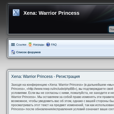
Xena: Warrior Princess
Ссылки
Награды
FAQ
Список форумов
Xena: Warrior Princess - Регистрация
Заходя на конференцию «Xena: Warrior Princess» (в дальнейшем «мы»,
Princess», «http://www.rxwp.ru/include/phpBB»), вы подтверждаете св
условиями. Если вы не согласны с ними, пожалуйста, не заходите и 
Warrior Princess». Мы оставляем за собой право изменять эти правил
возможное, чтобы уведомить вас об этом, однако с вашей стороны б
просматривать этот текст на предмет изменений, так как использова
Princess» после обновления/исправления условий означает ваше согл