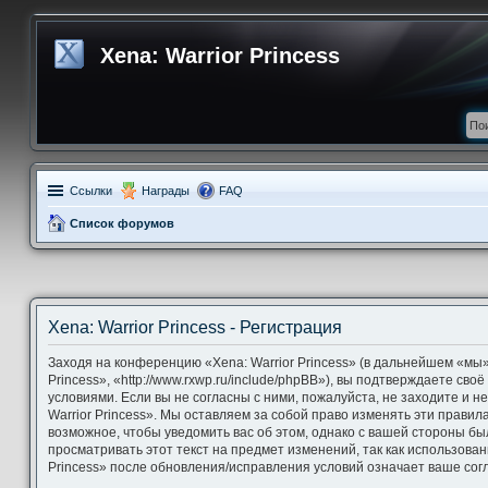
Xena: Warrior Princess
Ссылки
Награды
FAQ
Список форумов
Xena: Warrior Princess - Регистрация
Заходя на конференцию «Xena: Warrior Princess» (в дальнейшем «мы»,
Princess», «http://www.rxwp.ru/include/phpBB»), вы подтверждаете св
условиями. Если вы не согласны с ними, пожалуйста, не заходите и 
Warrior Princess». Мы оставляем за собой право изменять эти правил
возможное, чтобы уведомить вас об этом, однако с вашей стороны б
просматривать этот текст на предмет изменений, так как использова
Princess» после обновления/исправления условий означает ваше согл