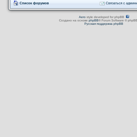
Список форумов
Связаться с админ
Aero
style developed for phpBB
Создано на основе
phpBB
® Forum Software © phpBB
Русская поддержка phpBB