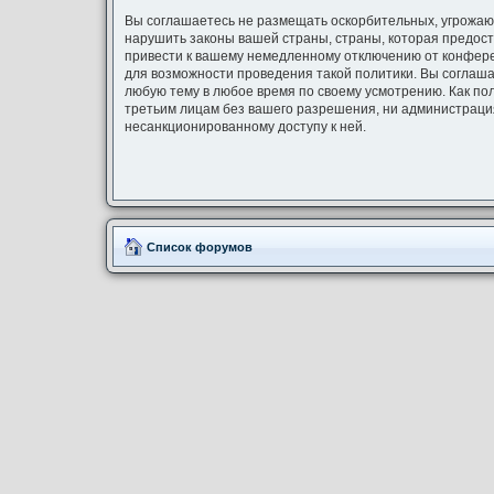
Вы соглашаетесь не размещать оскорбительных, угрожаю
нарушить законы вашей страны, страны, которая предост
привести к вашему немедленному отключению от конферен
для возможности проведения такой политики. Вы соглашае
любую тему в любое время по своему усмотрению. Как по
третьим лицам без вашего разрешения, ни администрация 
несанкционированному доступу к ней.
Список форумов