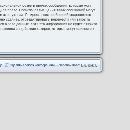
ациональной розни и прочих сообщений, которые могут
одное право. Попытки размещения таких сообщений могут
ём это нужным. IP-адреса всех сообщений сохраняются
аво удалить, отредактировать, перенести или закрыть
ся в базе данных. Хотя эта информация не будет открыта
ственна за действия хакеров, которые могут привести к
да
Удалить cookies конференции
Часовой пояс:
UTC+04:00