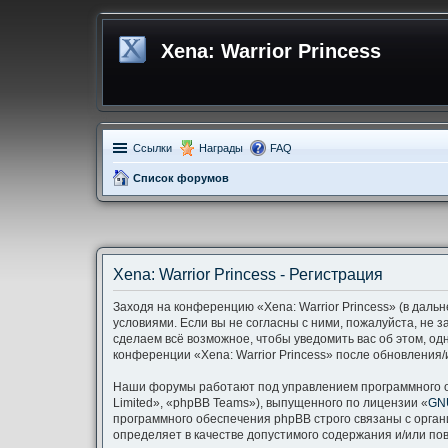
Xena: Warrior Princess
Ссылки
Награды
FAQ
Список форумов
Xena: Warrior Princess - Регистрация
Заходя на конференцию «Xena: Warrior Princess» (в дальн
условиями. Если вы не согласны с ними, пожалуйста, не з
сделаем всё возможное, чтобы уведомить вас об этом, од
конференции «Xena: Warrior Princess» после обновления/
Наши форумы работают под управлением программного о
Limited», «phpBB Teams»), выпущенного по лицензии «
GNU
программного обеспечения phpBB строго связаны с орган
определяет в качестве допустимого содержания и/или п