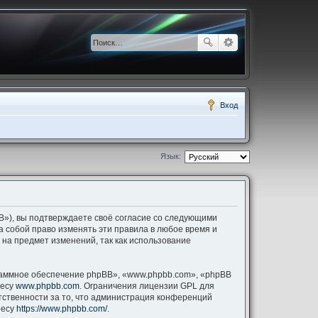
Вход
Язык:
pBB»), вы подтверждаете своё согласие со следующими
за собой право изменять эти правила в любое время и
 на предмет изменений, так как использование
аммное обеспечение phpBB», «www.phpbb.com», «phpBB
ресу
www.phpbb.com
. Ограничения лицензии GPL для
тственности за то, что администрация конференций
ресу
https://www.phpbb.com/
.