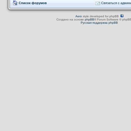
Список форумов
Связаться с админ
Aero
style developed for phpBB
Создано на основе
phpBB
® Forum Software © phpBB
Русская поддержка phpBB