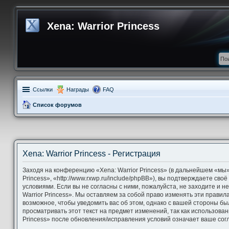
Xena: Warrior Princess
Ссылки
Награды
FAQ
Список форумов
Xena: Warrior Princess - Регистрация
Заходя на конференцию «Xena: Warrior Princess» (в дальнейшем «мы»,
Princess», «http://www.rxwp.ru/include/phpBB»), вы подтверждаете св
условиями. Если вы не согласны с ними, пожалуйста, не заходите и 
Warrior Princess». Мы оставляем за собой право изменять эти правил
возможное, чтобы уведомить вас об этом, однако с вашей стороны б
просматривать этот текст на предмет изменений, так как использова
Princess» после обновления/исправления условий означает ваше согл