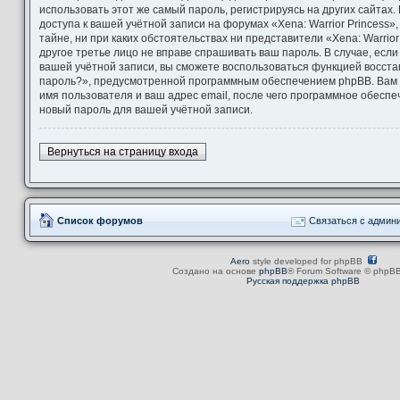
использовать этот же самый пароль, регистрируясь на других сайтах
доступа к вашей учётной записи на форумах «Xena: Warrior Princess»,
тайне, ни при каких обстоятельствах ни представители «Xena: Warrior 
другое третье лицо не вправе спрашивать ваш пароль. В случае, если
вашей учётной записи, вы сможете воспользоваться функцией восст
пароль?», предусмотренной программным обеспечением phpBB. Вам 
имя пользователя и ваш адрес email, после чего программное обесп
новый пароль для вашей учётной записи.
Вернуться на страницу входа
Список форумов
Связаться с админ
Aero
style developed for phpBB
Создано на основе
phpBB
® Forum Software © phpBB
Русская поддержка phpBB