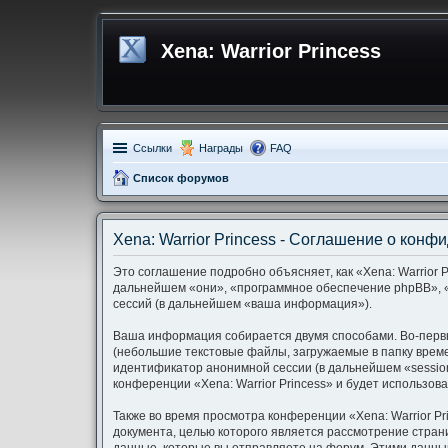
Xena: Warrior Princess
Ссылки
Награды
FAQ
Список форумов
Xena: Warrior Princess - Соглашение о кон
Это соглашение подробно объясняет, как «Xena: Warrior Pr
дальнейшем «они», «программное обеспечение phpBB», «
сессий (в дальнейшем «ваша информация»).
Ваша информация собирается двумя способами. Во-первых
(небольшие текстовые файлы, загружаемые в папку време
идентификатор анонимной сессии (в дальнейшем «session
конференции «Xena: Warrior Princess» и будет использо
Также во время просмотра конференции «Xena: Warrior P
документа, целью которого является рассмотрение стр