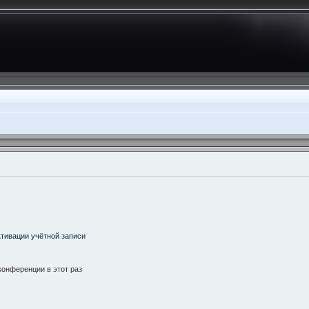
тивации учётной записи
онференции в этот раз