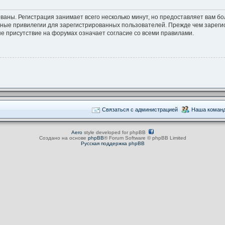
ваны. Регистрация занимает всего несколько минут, но предоставляет вам 
ные привилегии для зарегистрированных пользователей. Прежде чем зарегис
е присутствие на форумах означает согласие со всеми правилами.
Связаться с администрацией
Наша коман
Aero
style developed for phpBB
Создано на основе
phpBB
® Forum Software © phpBB Limited
Русская поддержка phpBB