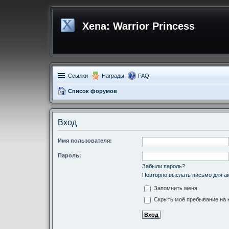
Xena: Warrior Princess
Ссылки
Награды
FAQ
Список форумов
Вход
Имя пользователя:
Пароль:
Забыли пароль?
Повторно выслать письмо для ак
Запомнить меня
Скрыть моё пребывание на к