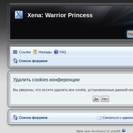
Xena: Warrior Princess
Ссылки
Награды
FAQ
Список форумов
Удалить cookies конференции
Вы уверены, что хотите удалить все cookie, установленные данной 
Список форумов
Связаться с админ
Aero
style developed for phpBB