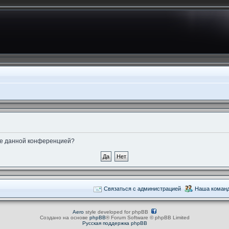
ные данной конференцией?
Связаться с администрацией
Наша коман
Aero
style developed for phpBB
Создано на основе
phpBB
® Forum Software © phpBB Limited
Русская поддержка phpBB