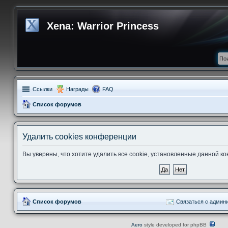
Xena: Warrior Princess
Ссылки
Награды
FAQ
Список форумов
Удалить cookies конференции
Вы уверены, что хотите удалить все cookie, установленные данной 
Список форумов
Связаться с админ
Aero
style developed for phpBB