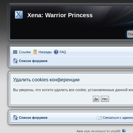
Xena: Warrior Princess
Ссылки
Награды
FAQ
Список форумов
Удалить cookies конференции
Вы уверены, что хотите удалить все cookie, установленные данной 
Список форумов
Связаться с админ
Aero
style developed for phpBB