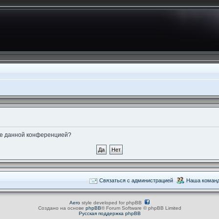
ные данной конференцией?
Связаться с администрацией
Наша коман
Aero
style developed for phpBB
Создано на основе
phpBB
® Forum Software © phpBB Limited
Русская поддержка phpBB