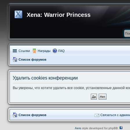
Xena: Warrior Princess
Ссылки
Награды
FAQ
Список форумов
Удалить cookies конференции
Вы уверены, что хотите удалить все cookie, установленные данной 
Список форумов
Связаться с админ
Aero
style developed for phpBB