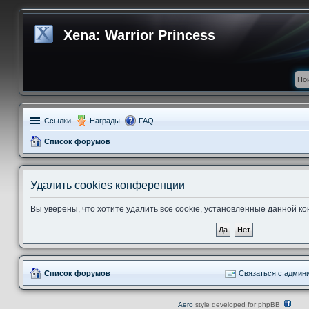
Xena: Warrior Princess
Ссылки
Награды
FAQ
Список форумов
Удалить cookies конференции
Вы уверены, что хотите удалить все cookie, установленные данной 
Список форумов
Связаться с админ
Aero
style developed for phpBB