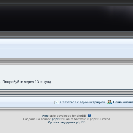
. Попробуйте через 13 секунд.
Связаться с администрацией
Наша коман
Aero
style developed for phpBB
Создано на основе
phpBB
® Forum Software © phpBB Limited
Русская поддержка phpBB