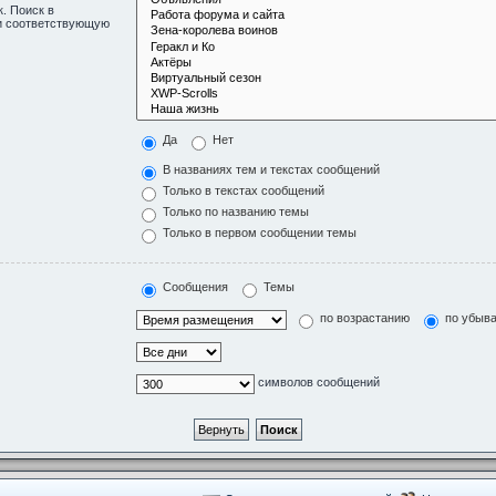
. Поиск в
ли соответствующую
Да
Нет
В названиях тем и текстах сообщений
Только в текстах сообщений
Только по названию темы
Только в первом сообщении темы
Сообщения
Темы
по возрастанию
по убыв
символов сообщений