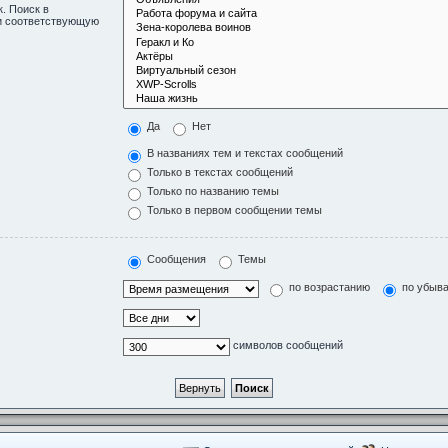
. Поиск в
ли соответствующую
Да
Нет
В названиях тем и текстах сообщений
Только в текстах сообщений
Только по названию темы
Только в первом сообщении темы
Сообщения
Темы
по возрастанию
по убыв
символов сообщений