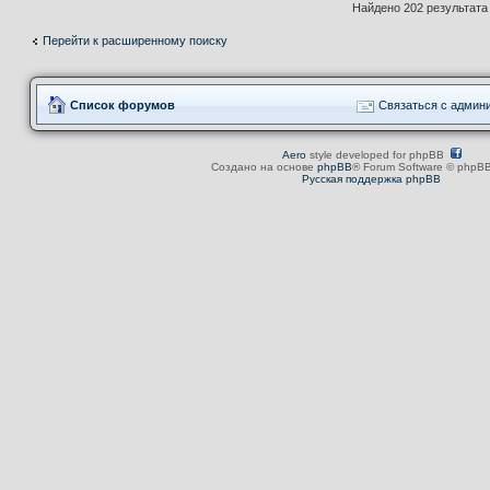
Найдено 202 результат
Перейти к расширенному поиску
Список форумов
Связаться с админ
Aero
style developed for phpBB
Создано на основе
phpBB
® Forum Software © phpBB
Русская поддержка phpBB