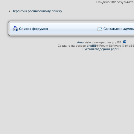
Найдено 202 результат
Перейти к расширенному поиску
Список форумов
Связаться с админ
Aero
style developed for phpBB
Создано на основе
phpBB
® Forum Software © phpBB
Русская поддержка phpBB