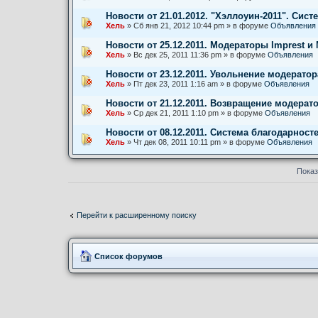
Новости от 21.01.2012. "Хэллоуин-2011". Сист
Хель
» Сб янв 21, 2012 10:44 pm » в форуме
Объявления
Новости от 25.12.2011. Модераторы Imprest и 
Хель
» Вс дек 25, 2011 11:36 pm » в форуме
Объявления
Новости от 23.12.2011. Увольнение модератор
Хель
» Пт дек 23, 2011 1:16 am » в форуме
Объявления
Новости от 21.12.2011. Возвращение модерато
Хель
» Ср дек 21, 2011 1:10 pm » в форуме
Объявления
Новости от 08.12.2011. Система благодарност
Хель
» Чт дек 08, 2011 10:11 pm » в форуме
Объявления
Показ
Перейти к расширенному поиску
Список форумов