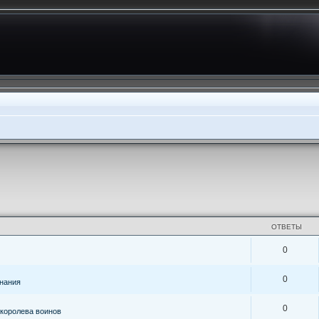
ОТВЕТЫ
0
0
знания
0
королева воинов