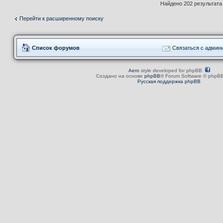
Найдено 202 результат
Перейти к расширенному поиску
Список форумов
Связаться с админ
Aero
style developed for phpBB
Создано на основе
phpBB
® Forum Software © phpBB
Русская поддержка phpBB