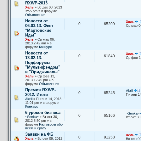
RXWP-2013
Хель
» Вс дек 08, 2013
3:55 pm » в форуме
Объявления
Новости от
Хель
0
65209
06.03.13. Фест
Ср мар 0
"Мартовские
Иды"
Хель
» Ср мар 06,
2013 2:42 am » в
форуме
Конкурс
Новости от
Хель
0
61840
13.02.13.
Ср фев 1
Подфорумы
"Мультифэндом"
и "Ориджиналы"
Хель
» Ср фев 13,
2013 12:45 pm » в
форуме
Объявления
Премия RXWP-
Akrill
0
65245
2012. Итоги
Пн янв 14
Akrill
» Пн янв 14, 2013
11:01 pm » в форуме
Конкурс
6 уроков бизнеса
~Senka~
0
65166
~Senka~
» Вт окт 30,
Вт окт 30
2012 8:50 pm » в
форуме
Разговоры обо
всем и сразу
Заявки на ФБ
Хель
0
91258
Хель
» Вс сен 09, 2012
Вс сен 09