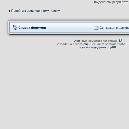
Найдено 202 результат
Перейти к расширенному поиску
Список форумов
Связаться с админ
Aero
style developed for phpBB
Создано на основе
phpBB
® Forum Software © phpBB
Русская поддержка phpBB