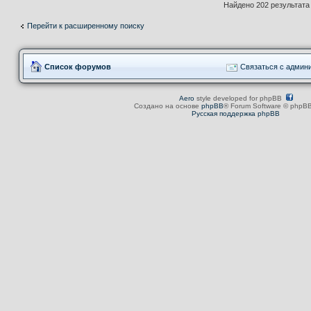
Найдено 202 результат
Перейти к расширенному поиску
Список форумов
Связаться с админ
Aero
style developed for phpBB
Создано на основе
phpBB
® Forum Software © phpBB
Русская поддержка phpBB