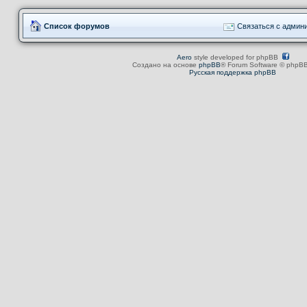
Список форумов
Связаться с админ
Aero
style developed for phpBB
Создано на основе
phpBB
® Forum Software © phpBB
Русская поддержка phpBB