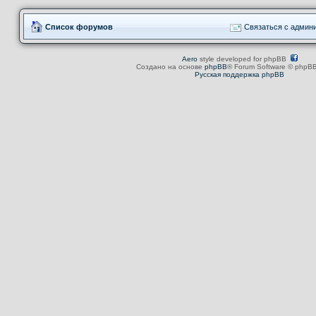
Список форумов
Связаться с админ
Aero
style developed for phpBB
Создано на основе
phpBB
® Forum Software © phpBB
Русская поддержка phpBB