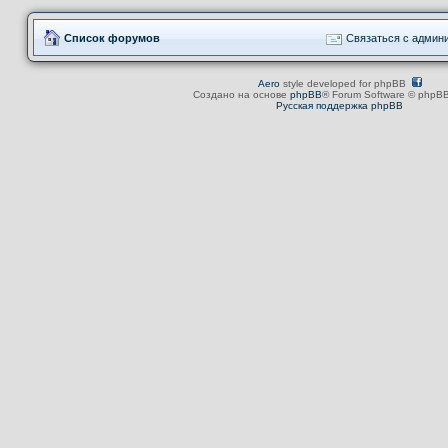
Список форумов
Связаться с админ
Aero
style developed for phpBB
Создано на основе
phpBB
® Forum Software © phpBB
Русская поддержка phpBB