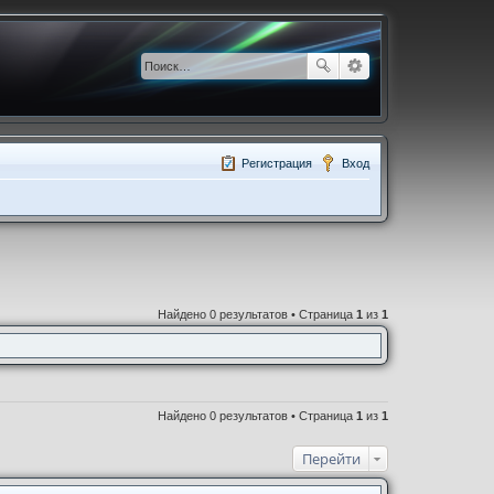
Регистрация
Вход
Найдено 0 результатов • Страница
1
из
1
Найдено 0 результатов • Страница
1
из
1
Перейти