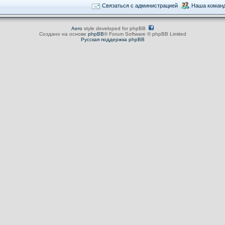
Связаться с администрацией
Наша коман
Aero
style developed for phpBB
Создано на основе
phpBB
® Forum Software © phpBB Limited
Русская поддержка phpBB