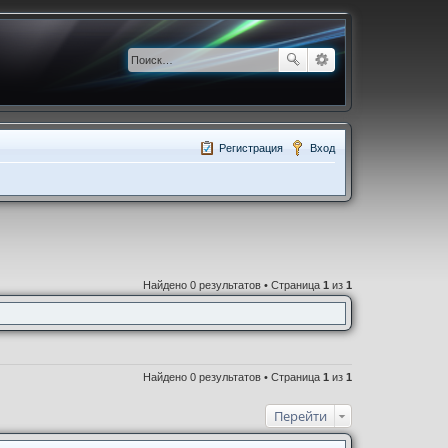
Регистрация
Вход
Найдено 0 результатов • Страница
1
из
1
Найдено 0 результатов • Страница
1
из
1
Перейти