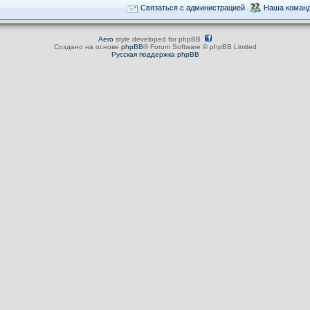
Связаться с администрацией
Наша коман
Aero
style developed for phpBB
Создано на основе
phpBB
® Forum Software © phpBB Limited
Русская поддержка phpBB