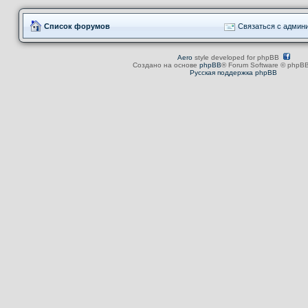
Список форумов
Связаться с админ
Aero
style developed for phpBB
Создано на основе
phpBB
® Forum Software © phpBB
Русская поддержка phpBB