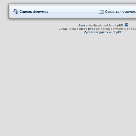
Список форумов
Связаться с админ
Aero
style developed for phpBB
Создано на основе
phpBB
® Forum Software © phpBB
Русская поддержка phpBB