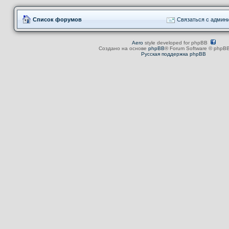
Список форумов
Связаться с админ
Aero
style developed for phpBB
Создано на основе
phpBB
® Forum Software © phpBB
Русская поддержка phpBB